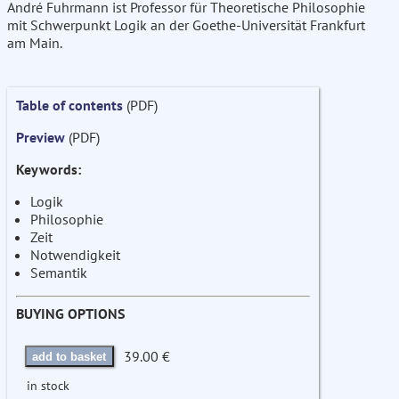
André Fuhrmann ist Professor für Theoretische Philosophie
mit Schwerpunkt Logik an der Goethe-Universität Frankfurt
am Main.
Table of contents
(PDF)
Preview
(PDF)
Keywords:
Logik
Philosophie
Zeit
Notwendigkeit
Semantik
BUYING OPTIONS
39.00 €
add to basket
in stock