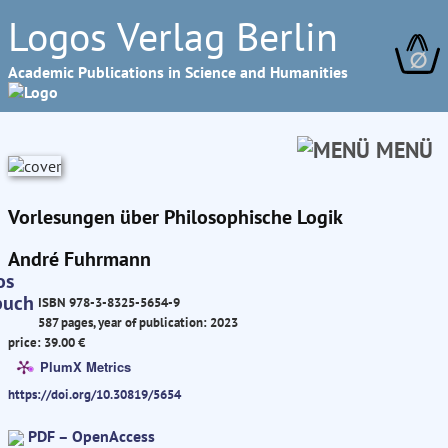
Logos Verlag Berlin
∅
Academic Publications in Science and Humanities
MENÜ
Vorlesungen über Philosophische Logik
André Fuhrmann
ISBN 978-3-8325-5654-9
587 pages, year of publication: 2023
price: 39.00 €
PlumX Metrics
https://doi.org/10.30819/5654
PDF – OpenAccess