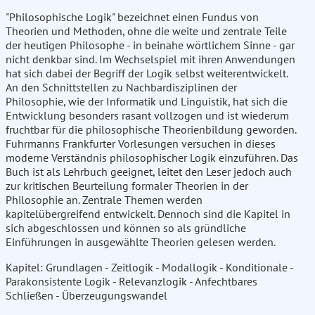
"Philosophische Logik" bezeichnet einen Fundus von
Theorien und Methoden, ohne die weite und zentrale Teile
der heutigen Philosophe - in beinahe wörtlichem Sinne - gar
nicht denkbar sind. Im Wechselspiel mit ihren Anwendungen
hat sich dabei der Begriff der Logik selbst weiterentwickelt.
An den Schnittstellen zu Nachbardisziplinen der
Philosophie, wie der Informatik und Linguistik, hat sich die
Entwicklung besonders rasant vollzogen und ist wiederum
fruchtbar für die philosophische Theorienbildung geworden.
Fuhrmanns Frankfurter Vorlesungen versuchen in dieses
moderne Verständnis philosophischer Logik einzuführen. Das
Buch ist als Lehrbuch geeignet, leitet den Leser jedoch auch
zur kritischen Beurteilung formaler Theorien in der
Philosophie an. Zentrale Themen werden
kapitelübergreifend entwickelt. Dennoch sind die Kapitel in
sich abgeschlossen und können so als gründliche
Einführungen in ausgewählte Theorien gelesen werden.
Kapitel: Grundlagen - Zeitlogik - Modallogik - Konditionale -
Parakonsistente Logik - Relevanzlogik - Anfechtbares
Schließen - Überzeugungswandel