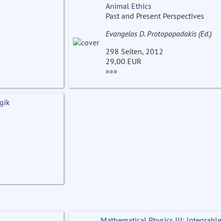
Animal Ethics
Past and Present Perspectives
Evangelos D. Protopapadakis (Ed.)
298 Seiten, 2012
29,00 EUR
»»»
gik
Mathematical Physics III: Integrabl