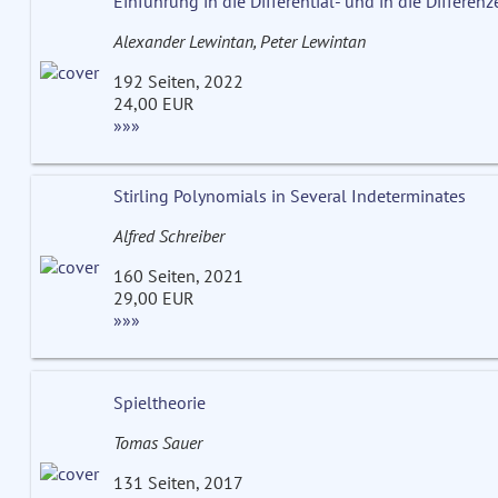
Einführung in die Differential- und in die Differe
Alexander Lewintan, Peter Lewintan
192 Seiten, 2022
24,00 EUR
»»»
Stirling Polynomials in Several Indeterminates
Alfred Schreiber
160 Seiten, 2021
29,00 EUR
»»»
Spieltheorie
Tomas Sauer
131 Seiten, 2017