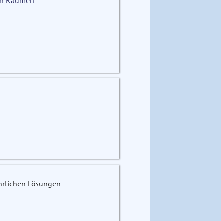
hen Räumen
hrlichen Lösungen