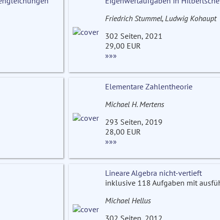
nzengleichungen
Eigenwertaufgaben in Hilbertsc
Friedrich Stummel, Ludwig Kohaupt
302 Seiten, 2021
29,00 EUR
»»»
Elementare Zahlentheorie
Michael H. Mertens
293 Seiten, 2019
28,00 EUR
»»»
Lineare Algebra nicht-vertieft
inklusive 118 Aufgaben mit ausfü
Michael Hellus
302 Seiten, 2012