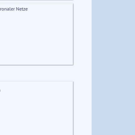
ronaler Netze
n