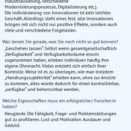
Industrialisierung, verschiedene
Modernisierungsprozesse, Digitalisierung etc.).
Die Individuierung von Innovationen ist kein leichtes
Geschäft. Allerdings steht eines fest: alle Innovationen
bringen mit sich nicht nur positive Effekte, sondern auch
viele und verschiedene Folgelasten.
Was lernen Sie gerade, was Sie noch nicht so gut können?
„Geschehen lassen“. Selbst wenn gesamtgesellschaftlich
„Verfügbarkeit“ und Verfügbarkeitsräume enorm
zugenommen haben, erleben Individuen häufig ihre
eigene Ohnmacht. Vieles entzieht sich einfach ihrer
Kontrolle. Weise ist es zu überlegen, wie man trotzdem
„Handlungssujektivität“ erhalten kann, ohne zur Ansicht
zu kommen, alles würde dadurch für einen kontrollierbar,
„verfügbar“ und beherrschbar werden.
Welche Eigenschaften muss ein erfolgreiche:r Forscher:in
haben?
Neugierde. Die Fähigkeit, Frage- und Problemstellungen
gut zu profilieren. Lust und Motivation. Ausdauer und
Geduld.