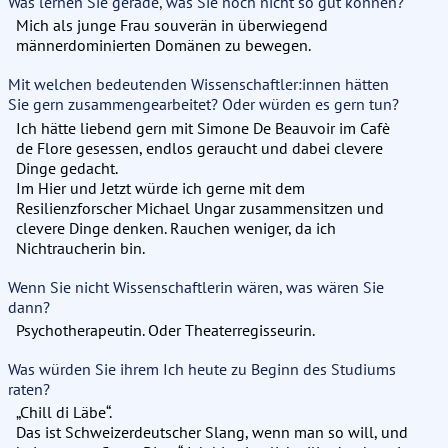
Was lernen Sie gerade, was Sie noch nicht so gut können?
Mich als junge Frau souverän in überwiegend
männerdominierten Domänen zu bewegen.
Mit welchen bedeutenden Wissenschaftler:innen hätten
Sie gern zusammengearbeitet? Oder würden es gern tun?
Ich hätte liebend gern mit Simone De Beauvoir im Cafè
de Flore gesessen, endlos geraucht und dabei clevere
Dinge gedacht.
Im Hier und Jetzt würde ich gerne mit dem
Resilienzforscher Michael Ungar zusammensitzen und
clevere Dinge denken. Rauchen weniger, da ich
Nichtraucherin bin.
Wenn Sie nicht Wissenschaftlerin wären, was wären Sie
dann?
Psychotherapeutin. Oder Theaterregisseurin.
Was würden Sie ihrem Ich heute zu Beginn des Studiums
raten?
„Chill di Läbe“.
Das ist Schweizerdeutscher Slang, wenn man so will, und