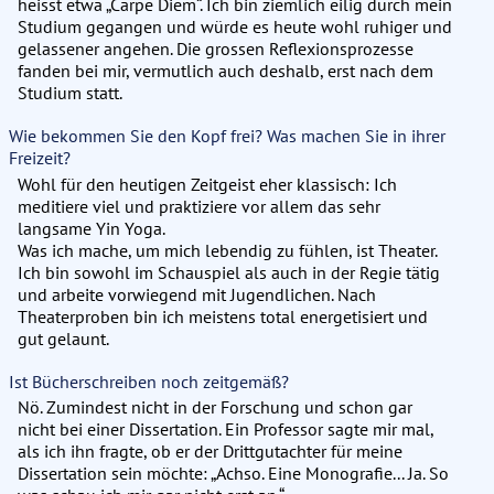
heisst etwa „Carpe Diem“. Ich bin ziemlich eilig durch mein
Studium gegangen und würde es heute wohl ruhiger und
gelassener angehen. Die grossen Reflexionsprozesse
fanden bei mir, vermutlich auch deshalb, erst nach dem
Studium statt.
Wie bekommen Sie den Kopf frei? Was machen Sie in ihrer
Freizeit?
Wohl für den heutigen Zeitgeist eher klassisch: Ich
meditiere viel und praktiziere vor allem das sehr
langsame Yin Yoga.
Was ich mache, um mich lebendig zu fühlen, ist Theater.
Ich bin sowohl im Schauspiel als auch in der Regie tätig
und arbeite vorwiegend mit Jugendlichen. Nach
Theaterproben bin ich meistens total energetisiert und
gut gelaunt.
Ist Bücherschreiben noch zeitgemäß?
Nö. Zumindest nicht in der Forschung und schon gar
nicht bei einer Dissertation. Ein Professor sagte mir mal,
als ich ihn fragte, ob er der Drittgutachter für meine
Dissertation sein möchte: „Achso. Eine Monografie... Ja. So