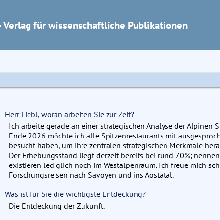
 Verlag für wissenschaftliche Publikationen
Herr Liebl, woran arbeiten Sie zur Zeit?
Ich arbeite gerade an einer strategischen Analyse der Alpinen S
Ende 2026 möchte ich alle Spitzenrestaurants mit ausgesproche
besucht haben, um ihre zentralen strategischen Merkmale herau
Der Erhebungsstand liegt derzeit bereits bei rund 70%; nenne
existieren lediglich noch im Westalpenraum. Ich freue mich sch
Forschungsreisen nach Savoyen und ins Aostatal.
Was ist für Sie die wichtigste Entdeckung?
Die Entdeckung der Zukunft.