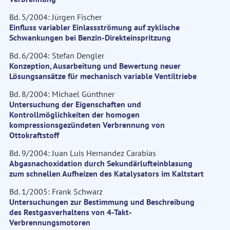
Bd. 5/2004: Jürgen Fischer
Einfluss variabler Einlassströmung auf zyklische
Schwankungen bei Benzin-Direkteinspritzung
Bd. 6/2004: Stefan Dengler
Konzeption, Ausarbeitung und Bewertung neuer
Lösungsansätze für mechanisch variable Ventiltriebe
Bd. 8/2004: Michael Günthner
Untersuchung der Eigenschaften und
Kontrollmöglichkeiten der homogen
kompressionsgezündeten Verbrennung von
Ottokraftstoff
Bd. 9/2004: Juan Luis Hernandez Carabias
Abgasnachoxidation durch Sekundärlufteinblasung
zum schnellen Aufheizen des Katalysators im Kaltstart
Bd. 1/2005: Frank Schwarz
Untersuchungen zur Bestimmung und Beschreibung
des Restgasverhaltens von 4-Takt-
Verbrennungsmotoren