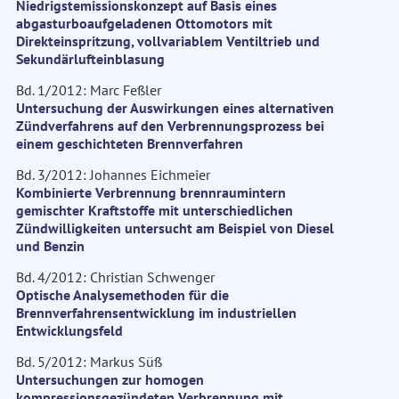
Niedrigstemissionskonzept auf Basis eines
abgasturboaufgeladenen Ottomotors mit
Direkteinspritzung, vollvariablem Ventiltrieb und
Sekundärlufteinblasung
Bd. 1/2012: Marc Feßler
Untersuchung der Auswirkungen eines alternativen
Zündverfahrens auf den Verbrennungsprozess bei
einem geschichteten Brennverfahren
Bd. 3/2012: Johannes Eichmeier
Kombinierte Verbrennung brennraumintern
gemischter Kraftstoffe mit unterschiedlichen
Zündwilligkeiten untersucht am Beispiel von Diesel
und Benzin
Bd. 4/2012: Christian Schwenger
Optische Analysemethoden für die
Brennverfahrensentwicklung im industriellen
Entwicklungsfeld
Bd. 5/2012: Markus Süß
Untersuchungen zur homogen
kompressionsgezündeten Verbrennung mit