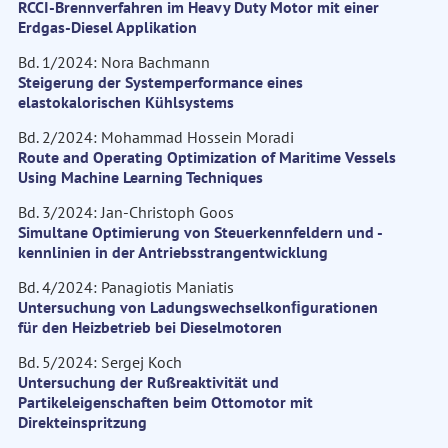
RCCI-Brennverfahren im Heavy Duty Motor mit einer
Erdgas-Diesel Applikation
Bd. 1/2024: Nora Bachmann
Steigerung der Systemperformance eines
elastokalorischen Kühlsystems
Bd. 2/2024: Mohammad Hossein Moradi
Route and Operating Optimization of Maritime Vessels
Using Machine Learning Techniques
Bd. 3/2024: Jan-Christoph Goos
Simultane Optimierung von Steuerkennfeldern und -
kennlinien in der Antriebsstrangentwicklung
Bd. 4/2024: Panagiotis Maniatis
Untersuchung von Ladungswechselkonﬁgurationen
für den Heizbetrieb bei Dieselmotoren
Bd. 5/2024: Sergej Koch
Untersuchung der Rußreaktivität und
Partikeleigenschaften beim Ottomotor mit
Direkteinspritzung