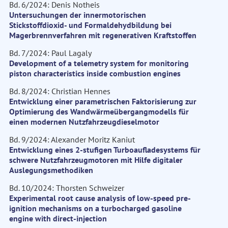
Bd. 6/2024: Denis Notheis
Untersuchungen der innermotorischen
Stickstoffdioxid- und Formaldehydbildung bei
Magerbrennverfahren mit regenerativen Kraftstoffen
Bd. 7/2024: Paul Lagaly
Development of a telemetry system for monitoring
piston characteristics inside combustion engines
Bd. 8/2024: Christian Hennes
Entwicklung einer parametrischen Faktorisierung zur
Optimierung des Wandwärmeübergangmodells für
einen modernen Nutzfahrzeugdieselmotor
Bd. 9/2024: Alexander Moritz Kaniut
Entwicklung eines 2-stufigen Turboaufladesystems für
schwere Nutzfahrzeugmotoren mit Hilfe digitaler
Auslegungsmethodiken
Bd. 10/2024: Thorsten Schweizer
Experimental root cause analysis of low-speed pre-
ignition mechanisms on a turbocharged gasoline
engine with direct-injection