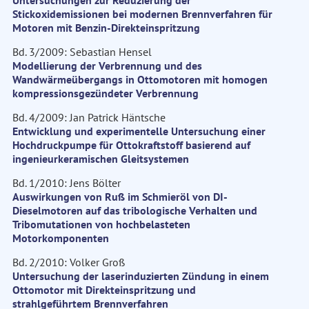
Untersuchungen zur Reduzierung der
Stickoxidemissionen bei modernen Brennverfahren für
Motoren mit Benzin-Direkteinspritzung
Bd. 3/2009: Sebastian Hensel
Modellierung der Verbrennung und des
Wandwärmeübergangs in Ottomotoren mit homogen
kompressionsgezündeter Verbrennung
Bd. 4/2009: Jan Patrick Häntsche
Entwicklung und experimentelle Untersuchung einer
Hochdruckpumpe für Ottokraftstoff basierend auf
ingenieurkeramischen Gleitsystemen
Bd. 1/2010: Jens Bölter
Auswirkungen von Ruß im Schmieröl von DI-
Dieselmotoren auf das tribologische Verhalten und
Tribomutationen von hochbelasteten
Motorkomponenten
Bd. 2/2010: Volker Groß
Untersuchung der laserinduzierten Zündung in einem
Ottomotor mit Direkteinspritzung und
strahlgeführtem Brennverfahren