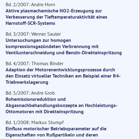
Bd. 2/2007: Andre Horn
Aktive plasmachemische NO2-Erzeugung zur
Verbesserung der Tieftemperaturaktivität eines
Harnstoff-SCR-Systems
Bd. 3/2007: Werner Sauter
Untersuchungen zur homogen
kompressionsgezündeten Verbrennung mit
Ventilunterschneidung und Benzin-Direkteinspritzung
Bd. 4/2007: Thomas Binder
Adaption der Motorenentwicklungsprozesse durch
den Einsatz virtueller Techniken am Beispiel einer R4-
Triebwerkslagerung
Bd. 5/2007: Andre Grob
Rohemissionsreduktion und
Abgasnachbehandlungskonzepte an Hochleistungs-
Ottomotoren mit Direkteinspritzung
Bd. 1/2008: Markus Stumpf
Einfluss motorischer Betriebsparameter auf die
Eigenschaften von Rußpartikeln und deren