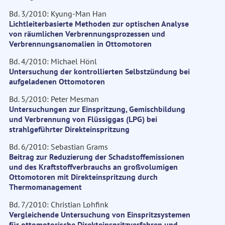
Bd. 3/2010: Kyung-Man Han
Lichtleiterbasierte Methoden zur optischen Analyse
von räumlichen Verbrennungsprozessen und
Verbrennungsanomalien in Ottomotoren
Bd. 4/2010: Michael Hönl
Untersuchung der kontrollierten Selbstzündung bei
aufgeladenen Ottomotoren
Bd. 5/2010: Peter Mesman
Untersuchungen zur Einspritzung, Gemischbildung
und Verbrennung von Flüssiggas (LPG) bei
strahlgeführter Direkteinspritzung
Bd. 6/2010: Sebastian Grams
Beitrag zur Reduzierung der Schadstoffemissionen
und des Kraftstoffverbrauchs an großvolumigen
Ottomotoren mit Direkteinspritzung durch
Thermomanagement
Bd. 7/2010: Christian Lohfink
Vergleichende Untersuchung von Einspritzsystemen
für ottomotorische Direkteinspritzverfahren und