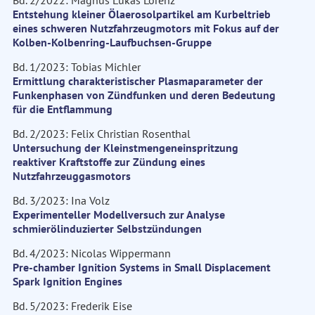
Bd. 2/2022: Magnus Lukas Lorenz
Entstehung kleiner Ölaerosolpartikel am Kurbeltrieb
eines schweren Nutzfahrzeugmotors mit Fokus auf der
Kolben-Kolbenring-Laufbuchsen-Gruppe
Bd. 1/2023: Tobias Michler
Ermittlung charakteristischer Plasmaparameter der
Funkenphasen von Zündfunken und deren Bedeutung
für die Entflammung
Bd. 2/2023: Felix Christian Rosenthal
Untersuchung der Kleinstmengeneinspritzung
reaktiver Kraftstoffe zur Zündung eines
Nutzfahrzeuggasmotors
Bd. 3/2023: Ina Volz
Experimenteller Modellversuch zur Analyse
schmierölinduzierter Selbstzündungen
Bd. 4/2023: Nicolas Wippermann
Pre-chamber Ignition Systems in Small Displacement
Spark Ignition Engines
Bd. 5/2023: Frederik Eise