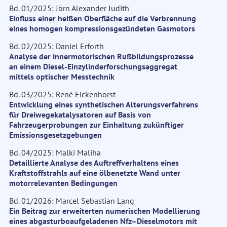
Bd. 01/2025: Jörn Alexander Judith
Einfluss einer heißen Oberfläche auf die Verbrennung
eines homogen kompressionsgezündeten Gasmotors
Bd. 02/2025: Daniel Erforth
Analyse der innermotorischen Rußbildungsprozesse
an einem Diesel-Einzylinderforschungsaggregat
mittels optischer Messtechnik
Bd. 03/2025: René Eickenhorst
Entwicklung eines synthetischen Alterungsverfahrens
für Dreiwegekatalysatoren auf Basis von
Fahrzeugerprobungen zur Einhaltung zukünftiger
Emissionsgesetzgebungen
Bd. 04/2025: Malki Maliha
Detaillierte Analyse des Auftreffverhaltens eines
Kraftstoffstrahls auf eine ölbenetzte Wand unter
motorrelevanten Bedingungen
Bd. 01/2026: Marcel Sebastian Lang
Ein Beitrag zur erweiterten numerischen Modellierung
eines abgasturboaufgeladenen Nfz–Dieselmotors mit