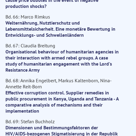
cause price bubbles in the event of negative
production shocks?
Bd. 66: Marco Rimkus
Welternährung, Nutztierschutz und
Lebensmittelsicherheit. Eine monetäre Bewertung in
Entwicklungs- und Schwellenländern
Bd. 67: Claudia Breitung
Organisational behaviour of humanitarian agencies in
their interaction with armed rebel groups. A case
study of humanitarian engagement with the Lord's
Resistance Army
Bd. 68: Annika Engelbert, Markus Kaltenborn, Nina-
Annette Reit-Born
Effective corruption control. Supplier remedies in
public procurement in Kenya, Uganda and Tanzania - A
comparative analysis of mechanisms and their
implementation
Bd. 69: Stefan Buchholz
Dimensionen und Bestimmungsfaktoren der
HIV/AIDS-bezogenen Stigmatisierung in der Republik