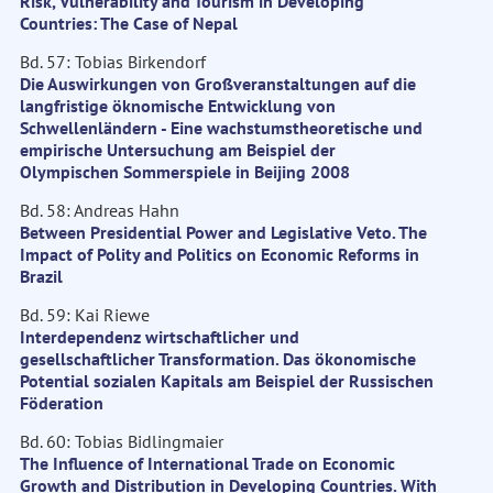
Risk, Vulnerability and Tourism in Developing
Countries: The Case of Nepal
Bd. 57: Tobias Birkendorf
Die Auswirkungen von Großveranstaltungen auf die
langfristige öknomische Entwicklung von
Schwellenländern - Eine wachstumstheoretische und
empirische Untersuchung am Beispiel der
Olympischen Sommerspiele in Beijing 2008
Bd. 58: Andreas Hahn
Between Presidential Power and Legislative Veto. The
Impact of Polity and Politics on Economic Reforms in
Brazil
Bd. 59: Kai Riewe
Interdependenz wirtschaftlicher und
gesellschaftlicher Transformation. Das ökonomische
Potential sozialen Kapitals am Beispiel der Russischen
Föderation
Bd. 60: Tobias Bidlingmaier
The Influence of International Trade on Economic
Growth and Distribution in Developing Countries. With