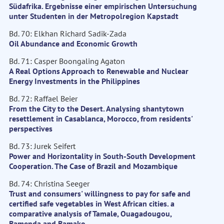
Südafrika. Ergebnisse einer empirischen Untersuchung
unter Studenten in der Metropolregion Kapstadt
Bd. 70: Elkhan Richard Sadik-Zada
Oil Abundance and Economic Growth
Bd. 71: Casper Boongaling Agaton
A Real Options Approach to Renewable and Nuclear
Energy Investments in the Philippines
Bd. 72: Raffael Beier
From the City to the Desert. Analysing shantytown
resettlement in Casablanca, Morocco, from residents'
perspectives
Bd. 73: Jurek Seifert
Power and Horizontality in South-South Development
Cooperation. The Case of Brazil and Mozambique
Bd. 74: Christina Seeger
Trust and consumers' willingness to pay for safe and
certified safe vegetables in West African cities. a
comparative analysis of Tamale, Ouagadougou,
Bamenda and Bamako