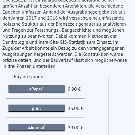
großen Anzahl an besonderen Artefakten, die verschiedene
Epochen umfassen. Anhand der Ausgrabungsergebnisse aus
den Jahren 2017 und 2018 wird versucht, eine umfassende
hölzerne Struktur aus der Bronzezeit genauer zu analysieren
und Fragen zur Forschungs-, Baugeschichte und möglichen
Nutzung zu beantworten. Dabei kommen Methoden der
Dendrologie und Intra-Site-GIS-Statistik zum Einsatz. Im
Zuge der Arbeit konnte ein Bezug zu den vorangegangenen
Ausgrabungen hergestellt werden. Die Konstruktion wurde
präzise datiert, und der Bauverlauf lässt sich möglicherweise
in drei Phasen unterteilen.
Buying Options
*
9.90 €
ePaper
33.00 €
print
*
29.00 €
eJournal