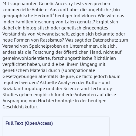
Mit sogenannten Genetic Ancestry Tests versprechen
kommerzielle Anbieter Auskunft über die angebliche „bio-
geographische Herkunft“ heutiger Individuen. Wie wird das
in der Familienforschung von Laien genutzt? Ergibt sich
dabei ein biologistisch oder genetisch eingeengtes
Verständnis von Verwandtschaft, zeigen sich bekannte oder
neue Formen von Rassismus? Was sagt der Datenschutz zum
Versand von Speichelproben an Unternehmen, die sich,
anders als die Forschung der öffentlichen Hand, nicht auf
gemeinwohlorientierte, forschungsethische Richtlinien
verpflichtet haben, und die bei ihrem Umgang mit
genetischem Material durch (supra)nationale
Gesetzgebungen allenfalls de jure, de facto jedoch kaum
reguliert werden? Aktuelle Analysen der Kultur- und
Sozialanthropologie und der Science-and-Technoloy-
Studies geben empirisch fundierte Antworten auf diese
Ausprägung von Hochtechnologie in der heutigen
Geschichtskultur.
Full Text (OpenAccess)