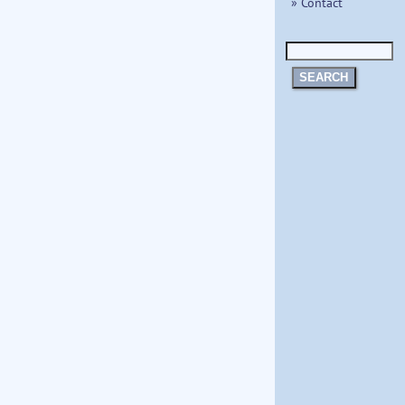
» Contact
SEARCH