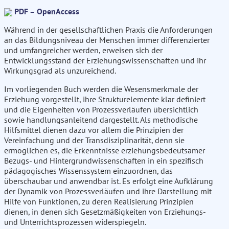
PDF – OpenAccess
Während in der gesellschaftlichen Praxis die Anforderungen
an das Bildungsniveau der Menschen immer differenzierter
und umfangreicher werden, erweisen sich der
Entwicklungsstand der Erziehungswissenschaften und ihr
Wirkungsgrad als unzureichend.
Im vorliegenden Buch werden die Wesensmerkmale der
Erziehung vorgestellt, ihre Strukturelemente klar definiert
und die Eigenheiten von Prozessverläufen übersichtlich
sowie handlungsanleitend dargestellt. Als methodische
Hilfsmittel dienen dazu vor allem die Prinzipien der
Vereinfachung und der Transdisziplinarität, denn sie
ermöglichen es, die Erkenntnisse erziehungsbedeutsamer
Bezugs- und Hintergrundwissenschaften in ein spezifisch
pädagogisches Wissenssystem einzuordnen, das
überschaubar und anwendbar ist. Es erfolgt eine Aufklärung
der Dynamik von Prozessverläufen und ihre Darstellung mit
Hilfe von Funktionen, zu deren Realisierung Prinzipien
dienen, in denen sich Gesetzmäßigkeiten von Erziehungs-
und Unterrichtsprozessen widerspiegeln.