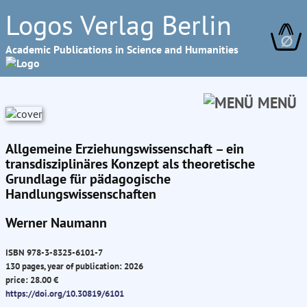
Logos Verlag Berlin
∅
Academic Publications in Science and Humanities
MENÜ
Allgemeine Erziehungswissenschaft – ein
transdisziplinäres Konzept als theoretische
Grundlage für pädagogische
Handlungswissenschaften
Werner Naumann
ISBN 978-3-8325-6101-7
130 pages, year of publication: 2026
price: 28.00 €
https://doi.org/10.30819/6101