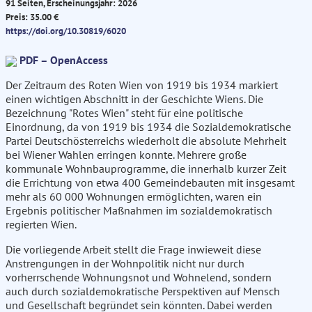
91 Seiten, Erscheinungsjahr: 2026
Preis: 35.00 €
https://doi.org/10.30819/6020
PDF – OpenAccess
Der Zeitraum des Roten Wien von 1919 bis 1934 markiert
einen wichtigen Abschnitt in der Geschichte Wiens. Die
Bezeichnung "Rotes Wien" steht für eine politische
Einordnung, da von 1919 bis 1934 die Sozialdemokratische
Partei Deutschösterreichs wiederholt die absolute Mehrheit
bei Wiener Wahlen erringen konnte. Mehrere große
kommunale Wohnbauprogramme, die innerhalb kurzer Zeit
die Errichtung von etwa 400 Gemeindebauten mit insgesamt
mehr als 60 000 Wohnungen ermöglichten, waren ein
Ergebnis politischer Maßnahmen im sozialdemokratisch
regierten Wien.
Die vorliegende Arbeit stellt die Frage inwieweit diese
Anstrengungen in der Wohnpolitik nicht nur durch
vorherrschende Wohnungsnot und Wohnelend, sondern
auch durch sozialdemokratische Perspektiven auf Mensch
und Gesellschaft begründet sein könnten. Dabei werden