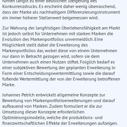
führen längst zu einer deutlichen Steigerung des
Konkurrenzdrucks. Es erscheint daher wenig überraschend,
dass der Marke als nachhaltigem Differenzierungsinstrument
ein immer höherer Stellenwert beigemessen wird.
Zur Wahrung der langfristigen Überlebensfähigkeit am Markt
ist jedoch selbst für Unternehmen mit starken Marken die
Evolution des Markenportfolios unvermeidlich. Eine
Möglichkeit stellt dabei die Erweiterung des
Markenportfolios dar, wobei diese von einem Unternehmen
nur dann in Betracht gezogen wird, sofern sie dem
Unternehmen auch einen Nutzen stiftet. Folglich bedarf es
einer subjektiven Bewertung der geplanten Erweiterung in
Form einer Entscheidungswertermittlung sowie die darauf
fußende Wertermittlung der von der Erweiterung betroffenen
Marke.
Johannes Petrich entwickelt allgemeine Konzepte zur
Bewertung von Markenportfolioerweiterungen und darauf
aufbauend von Marken. Zudem formuliert er die zur
Umsetzung dieser Konzepte erforderlichen
Optimierungsmodelle, welche die produktions- und
finanzwirtschaftlichen Effekte der Erweiterungen aufzeigen.