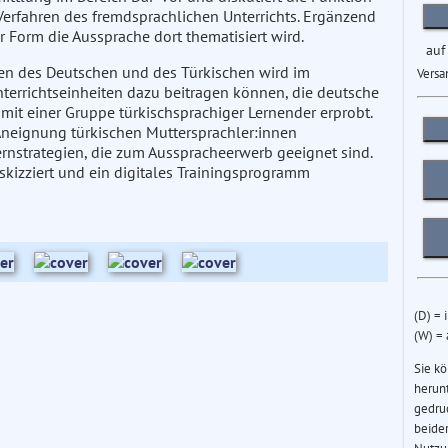
erfahren des fremdsprachlichen Unterrichts. Ergänzend
 Form die Aussprache dort thematisiert wird.
auf
en des Deutschen und des Türkischen wird im
Versa
nterrichtseinheiten dazu beitragen können, die deutsche
mit einer Gruppe türkischsprachiger Lernender erprobt.
Aneignung türkischen Muttersprachler:innen
ernstrategien, die zum Ausspracheerwerb geeignet sind.
kizziert und ein digitales Trainingsprogramm
(D) = 
(W) =
Sie k
herun
gedru
beider