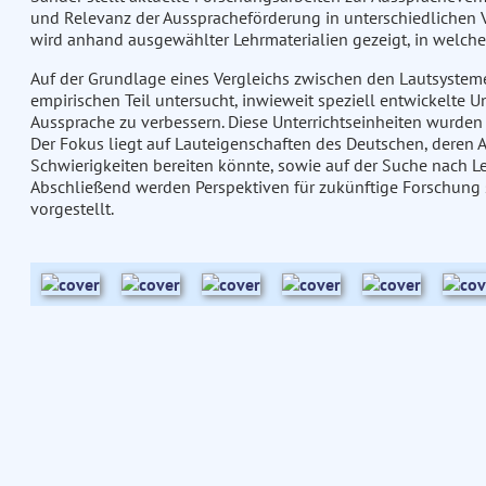
und Relevanz der Ausspracheförderung in unterschiedlichen V
wird anhand ausgewählter Lehrmaterialien gezeigt, in welcher
Auf der Grundlage eines Vergleichs zwischen den Lautsystem
empirischen Teil untersucht, inwieweit speziell entwickelte U
Aussprache zu verbessern. Diese Unterrichtseinheiten wurden 
Der Fokus liegt auf Lauteigenschaften des Deutschen, deren 
Schwierigkeiten bereiten könnte, sowie auf der Suche nach L
Abschließend werden Perspektiven für zukünftige Forschung s
vorgestellt.