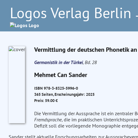
Logos Verlag Berlin
–
Vermittlung der deutschen Phonetik an
Germanistik in der Türkei
, Bd. 28
Mehmet Can Sander
ISBN 978-3-8325-5996-0
365 Seiten, Erscheinungsjahr: 2025
Preis: 59.00 €
Die Vermittlung der Aussprache ist ein zentraler 
Fremdsprache
, die im praktischen Unterrichtsproz
Defizit soll die vorliegende Monographie entgeg
Sander stellt aktuelle Forschungsarbeiten zur Ausspracheverm