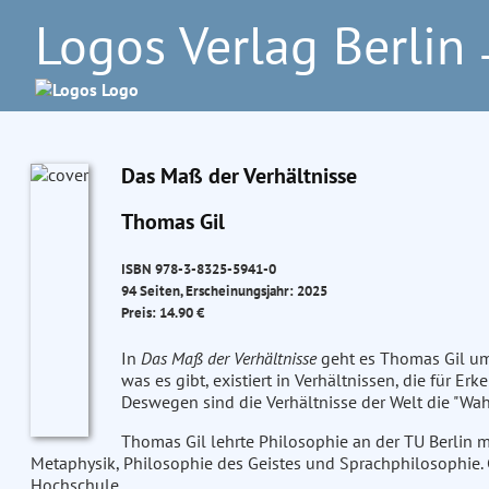
Logos Verlag Berlin
–
Das Maß der Verhältnisse
Thomas Gil
ISBN 978-3-8325-5941-0
94 Seiten, Erscheinungsjahr: 2025
Preis: 14.90 €
In
Das Maß der Verhältnisse
geht es Thomas Gil um 
was es gibt, existiert in Verhältnissen, die für
Deswegen sind die Verhältnisse der Welt die "Wahrm
Thomas Gil lehrte Philosophie an der TU Berlin
Metaphysik, Philosophie des Geistes und Sprachphilosophie. 
Hochschule.