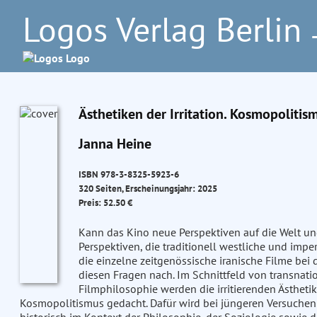
Logos Verlag Berlin
–
Ästhetiken der Irritation. Kosmopolitis
Janna Heine
ISBN 978-3-8325-5923-6
320 Seiten, Erscheinungsjahr: 2025
Preis: 52.50 €
Kann das Kino neue Perspektiven auf die Welt 
Perspektiven, die traditionell westliche und impe
die einzelne zeitgenössische iranische Filme bei 
diesen Fragen nach. Im Schnittfeld von transnati
Filmphilosophie werden die irritierenden Ästhet
Kosmopolitismus gedacht. Dafür wird bei jüngeren Versuchen