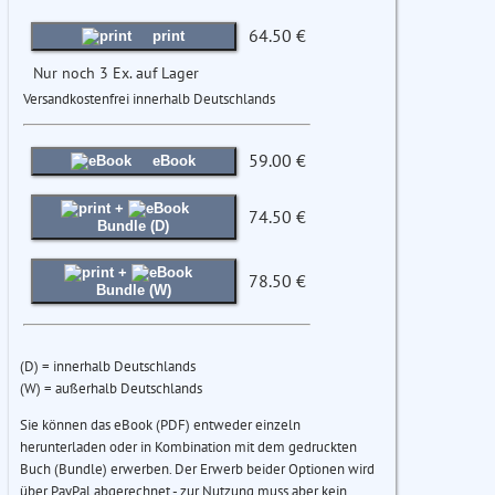
64.50 €
print
Nur noch 3 Ex. auf Lager
Versandkostenfrei innerhalb Deutschlands
59.00 €
eBook
+
74.50 €
Bundle (D)
+
78.50 €
Bundle (W)
(D) = innerhalb Deutschlands
(W) = außerhalb Deutschlands
Sie können das eBook (PDF) entweder einzeln
herunterladen oder in Kombination mit dem gedruckten
Buch (Bundle) erwerben. Der Erwerb beider Optionen wird
über PayPal abgerechnet - zur Nutzung muss aber kein