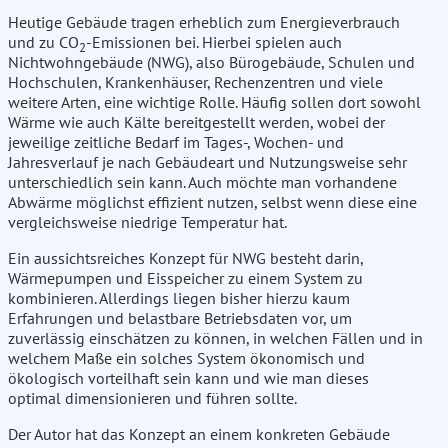
Heutige Gebäude tragen erheblich zum Energieverbrauch
und zu CO
-Emissionen bei. Hierbei spielen auch
2
Nichtwohngebäude (NWG), also Bürogebäude, Schulen und
Hochschulen, Krankenhäuser, Rechenzentren und viele
weitere Arten, eine wichtige Rolle. Häufig sollen dort sowohl
Wärme wie auch Kälte bereitgestellt werden, wobei der
jeweilige zeitliche Bedarf im Tages-, Wochen- und
Jahresverlauf je nach Gebäudeart und Nutzungsweise sehr
unterschiedlich sein kann. Auch möchte man vorhandene
Abwärme möglichst effizient nutzen, selbst wenn diese eine
vergleichsweise niedrige Temperatur hat.
Ein aussichtsreiches Konzept für NWG besteht darin,
Wärmepumpen und Eisspeicher zu einem System zu
kombinieren. Allerdings liegen bisher hierzu kaum
Erfahrungen und belastbare Betriebsdaten vor, um
zuverlässig einschätzen zu können, in welchen Fällen und in
welchem Maße ein solches System ökonomisch und
ökologisch vorteilhaft sein kann und wie man dieses
optimal dimensionieren und führen sollte.
Der Autor hat das Konzept an einem konkreten Gebäude