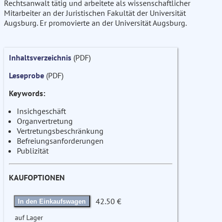
Rechtsanwalt tätig und arbeitete als wissenschaftlicher
Mitarbeiter an der Juristischen Fakultät der Universität
Augsburg. Er promovierte an der Universität Augsburg.
Inhaltsverzeichnis
(PDF)
Leseprobe
(PDF)
Keywords:
Insichgeschäft
Organvertretung
Vertretungsbeschränkung
Befreiungsanforderungen
Publizität
KAUFOPTIONEN
42.50 €
In den Einkaufswagen
auf Lager