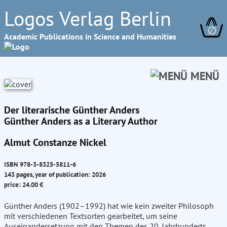
Logos Verlag Berlin
∅
Academic Publications in Science and Humanities
MENÜ
Der literarische Günther Anders
Günther Anders as a Literary Author
Almut Constanze Nickel
ISBN 978-3-8325-5811-6
143 pages, year of publication: 2026
price: 24.00 €
Günther Anders (1902–1992) hat wie kein zweiter Philosoph
mit verschiedenen Textsorten gearbeitet, um seine
Auseinandersetzung mit den Themen des 20. Jahrhunderts