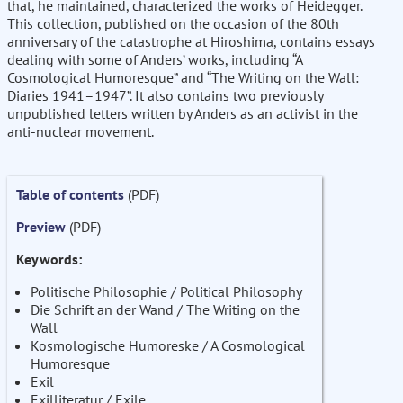
that, he maintained, characterized the works of Heidegger.
This collection, published on the occasion of the 80th
anniversary of the catastrophe at Hiroshima, contains essays
dealing with some of Anders’ works, including “A
Cosmological Humoresque” and “The Writing on the Wall:
Diaries 1941–1947”. It also contains two previously
unpublished letters written by Anders as an activist in the
anti-nuclear movement.
Table of contents
(PDF)
Preview
(PDF)
Keywords:
Politische Philosophie / Political Philosophy
Die Schrift an der Wand / The Writing on the
Wall
Kosmologische Humoreske / A Cosmological
Humoresque
Exil
Exilliteratur / Exile