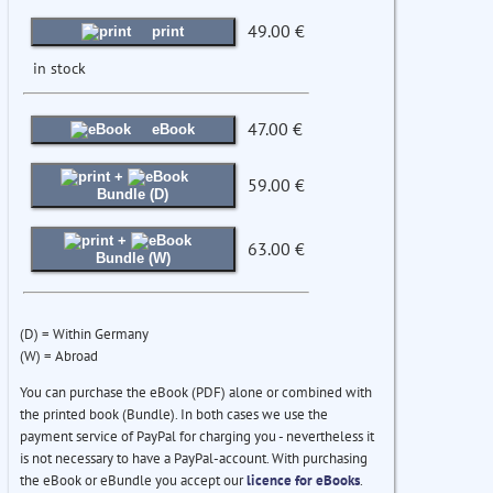
49.00 €
print
in stock
47.00 €
eBook
+
59.00 €
Bundle (D)
+
63.00 €
Bundle (W)
(D) = Within Germany
(W) = Abroad
You can purchase the eBook (PDF) alone or combined with
the printed book (Bundle). In both cases we use the
payment service of PayPal for charging you - nevertheless it
is not necessary to have a PayPal-account. With purchasing
the eBook or eBundle you accept our
licence for eBooks
.