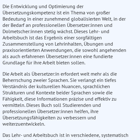
Die Entwicklung und Optimierung der
Übersetzungskompetenz ist ein Thema von großer
Bedeutung in einer zunehmend globalisierten Welt, in der
der Bedarf an professionellen Übersetzer:innen und
Dolmetscher:innen stetig wächst. Dieses Lehr- und
Arbeitsbuch ist das Ergebnis einer sorgfältigen
Zusammenstellung von Lehrinhalten, Übungen und
praxisorientierten Anwendungen, die sowohl angehenden
als auch erfahrenen Übersetzer:innen eine fundierte
Grundlage für ihre Arbeit bieten sollen.
Die Arbeit als Übersetzer:in erfordert weit mehr als die
Beherrschung zweier Sprachen. Sie verlangt ein tiefes
Verständnis der kulturellen Nuancen, sprachlichen
Strukturen und Kontexte beider Sprachen sowie die
Fähigkeit, diese Informationen präzise und effektiv zu
vermitteln. Dieses Buch soll Studierenden und
professionellen Übersetzer:innen helfen, ihre
Übersetzungsfähigkeiten zu verbessern und
weiterzuentwickeln.
Das Lehr- und Arbeitsbuch ist in verschiedene, systematisch