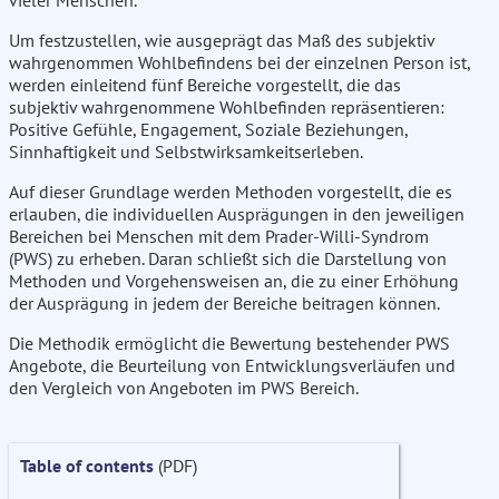
vieler Menschen.
Um festzustellen, wie ausgeprägt das Maß des subjektiv
wahrgenommen Wohlbefindens bei der einzelnen Person ist,
werden einleitend fünf Bereiche vorgestellt, die das
subjektiv wahrgenommene Wohlbefinden repräsentieren:
Positive Gefühle, Engagement, Soziale Beziehungen,
Sinnhaftigkeit und Selbstwirksamkeitserleben.
Auf dieser Grundlage werden Methoden vorgestellt, die es
erlauben, die individuellen Ausprägungen in den jeweiligen
Bereichen bei Menschen mit dem Prader-Willi-Syndrom
(PWS) zu erheben. Daran schließt sich die Darstellung von
Methoden und Vorgehensweisen an, die zu einer Erhöhung
der Ausprägung in jedem der Bereiche beitragen können.
Die Methodik ermöglicht die Bewertung bestehender PWS
Angebote, die Beurteilung von Entwicklungsverläufen und
den Vergleich von Angeboten im PWS Bereich.
Table of contents
(PDF)