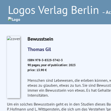
Logos Verlag Berlin
– Ac
Bewusstsein
Thomas Gil
ISBN 978-3-8325-5742-3
90 pages, year of publication: 2023
price: 13.90 €
Menschen sind Lebewesen, die erleben können, wa
etwas zu glauben, etwas zu tun. Sie sind Bewussts
immer ein Bewusstsein von etwas. Es hat Gehalte.
Intensitäten.
Um ein solches Bewusstsein geht es in den Studien dieses Ban
P. Hofmann und L. Wittgenstein, die sich um das Verstehen "