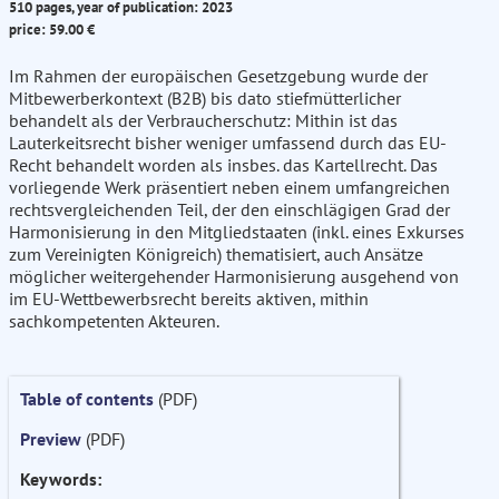
510 pages, year of publication: 2023
price: 59.00 €
Im Rahmen der europäischen Gesetzgebung wurde der
Mitbewerberkontext (B2B) bis dato stiefmütterlicher
behandelt als der Verbraucherschutz: Mithin ist das
Lauterkeitsrecht bisher weniger umfassend durch das EU-
Recht behandelt worden als insbes. das Kartellrecht. Das
vorliegende Werk präsentiert neben einem umfangreichen
rechtsvergleichenden Teil, der den einschlägigen Grad der
Harmonisierung in den Mitgliedstaaten (inkl. eines Exkurses
zum Vereinigten Königreich) thematisiert, auch Ansätze
möglicher weitergehender Harmonisierung ausgehend von
im EU-Wettbewerbsrecht bereits aktiven, mithin
sachkompetenten Akteuren.
Table of contents
(PDF)
Preview
(PDF)
Keywords: