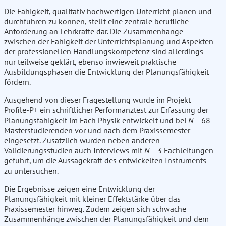
Die Fähigkeit, qualitativ hochwertigen Unterricht planen und
durchführen zu können, stellt eine zentrale berufliche
Anforderung an Lehrkräfte dar. Die Zusammenhänge
zwischen der Fähigkeit der Unterrichtsplanung und Aspekten
der professionellen Handlungskompetenz sind allerdings
nur teilweise geklärt, ebenso inwieweit praktische
Ausbildungsphasen die Entwicklung der Planungsfähigkeit
fördern.
Ausgehend von dieser Fragestellung wurde im Projekt
Profile-P+ ein schriftlicher Performanztest zur Erfassung der
Planungsfähigkeit im Fach Physik entwickelt und bei
N
= 68
Masterstudierenden vor und nach dem Praxissemester
eingesetzt. Zusätzlich wurden neben anderen
Validierungsstudien auch Interviews mit
N
= 3 Fachleitungen
geführt, um die Aussagekraft des entwickelten Instruments
zu untersuchen.
Die Ergebnisse zeigen eine Entwicklung der
Planungsfähigkeit mit kleiner Effektstärke über das
Praxissemester hinweg. Zudem zeigen sich schwache
Zusammenhänge zwischen der Planungsfähigkeit und dem