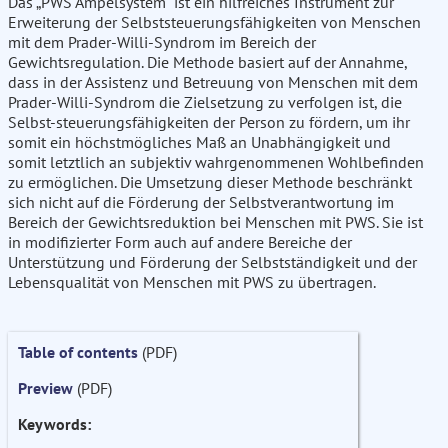
Das „PWS Ampelsystem“ ist ein hilfreiches Instrument zur
Erweiterung der Selbststeuerungsfähigkeiten von Menschen
mit dem Prader-Willi-Syndrom im Bereich der
Gewichtsregulation. Die Methode basiert auf der Annahme,
dass in der Assistenz und Betreuung von Menschen mit dem
Prader-Willi-Syndrom die Zielsetzung zu verfolgen ist, die
Selbst-steuerungsfähigkeiten der Person zu fördern, um ihr
somit ein höchstmögliches Maß an Unabhängigkeit und
somit letztlich an subjektiv wahrgenommenen Wohlbefinden
zu ermöglichen. Die Umsetzung dieser Methode beschränkt
sich nicht auf die Förderung der Selbstverantwortung im
Bereich der Gewichtsreduktion bei Menschen mit PWS. Sie ist
in modifizierter Form auch auf andere Bereiche der
Unterstützung und Förderung der Selbstständigkeit und der
Lebensqualität von Menschen mit PWS zu übertragen.
Table of contents
(PDF)
Preview
(PDF)
Keywords: