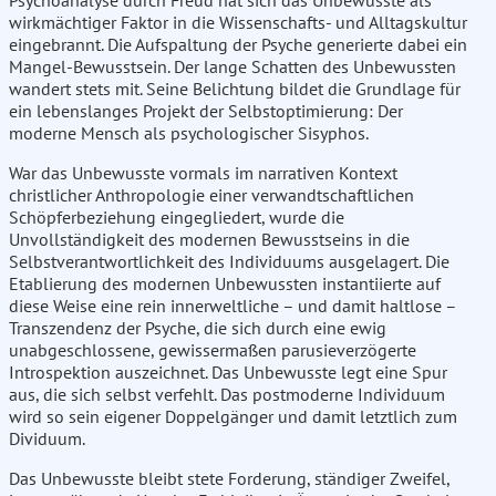
Psychoanalyse durch Freud hat sich das Unbewusste als
wirkmächtiger Faktor in die Wissenschafts- und Alltagskultur
eingebrannt. Die Aufspaltung der Psyche generierte dabei ein
Mangel-Bewusstsein. Der lange Schatten des Unbewussten
wandert stets mit. Seine Belichtung bildet die Grundlage für
ein lebenslanges Projekt der Selbstoptimierung: Der
moderne Mensch als psychologischer Sisyphos.
War das Unbewusste vormals im narrativen Kontext
christlicher Anthropologie einer verwandtschaftlichen
Schöpferbeziehung eingegliedert, wurde die
Unvollständigkeit des modernen Bewusstseins in die
Selbstverantwortlichkeit des Individuums ausgelagert. Die
Etablierung des modernen Unbewussten instantiierte auf
diese Weise eine rein innerweltliche – und damit haltlose –
Transzendenz der Psyche, die sich durch eine ewig
unabgeschlossene, gewissermaßen parusieverzögerte
Introspektion auszeichnet. Das Unbewusste legt eine Spur
aus, die sich selbst verfehlt. Das postmoderne Individuum
wird so sein eigener Doppelgänger und damit letztlich zum
Dividuum.
Das Unbewusste bleibt stete Forderung, ständiger Zweifel,