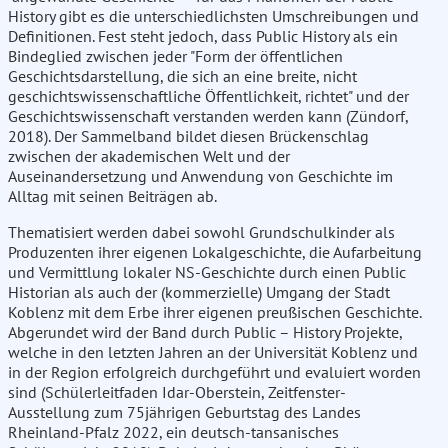
History gibt es die unterschiedlichsten Umschreibungen und
Definitionen. Fest steht jedoch, dass Public History als ein
Bindeglied zwischen jeder "Form der öffentlichen
Geschichtsdarstellung, die sich an eine breite, nicht
geschichtswissenschaftliche Öffentlichkeit, richtet" und der
Geschichtswissenschaft verstanden werden kann (Zündorf,
2018). Der Sammelband bildet diesen Brückenschlag
zwischen der akademischen Welt und der
Auseinandersetzung und Anwendung von Geschichte im
Alltag mit seinen Beiträgen ab.
Thematisiert werden dabei sowohl Grundschulkinder als
Produzenten ihrer eigenen Lokalgeschichte, die Aufarbeitung
und Vermittlung lokaler NS-Geschichte durch einen Public
Historian als auch der (kommerzielle) Umgang der Stadt
Koblenz mit dem Erbe ihrer eigenen preußischen Geschichte.
Abgerundet wird der Band durch Public – History Projekte,
welche in den letzten Jahren an der Universität Koblenz und
in der Region erfolgreich durchgeführt und evaluiert worden
sind (Schülerleitfaden Idar-Oberstein, Zeitfenster-
Ausstellung zum 75jährigen Geburtstag des Landes
Rheinland-Pfalz 2022, ein deutsch-tansanisches