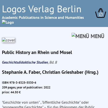
Logos Verlag Berlin
∅
Academic Publications in Science and Humanities
MENÜ
Public History an Rhein und Mosel
Geschichtsdidaktische Studien
, Bd. 8
Stephanie A. Faber, Christian Grieshaber (Hrsg.)
ISBN 978-3-8325-5530-6
209 pages, year of publication: 2022
price: 44.50 €
"Geschichte von unten" , "öffentliche Geschichte" oder
"angewandte Geschichte" – für das Phänomen der Public