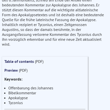
des 6. Jahrhunderts, schrieb am Ende der Antike einen
bedeutenden Kommentar zur Apokalypse des Johannes. Er
stützt diesen Kommentar auf die wichtigste altlateinische
Form des Apokalypsetextes und ist deshalb eine bedeutende
Quelle für die frühe lateinische Fassung der Apokalypse.
Inhaltlich rezipiert er Tyconius, einen Zeitgenossen
Augustins, so dass der damals berühmte, in der
Ausgangsfassung verlorene Kommentar des Tyconius durch
ihn vorzüglich erkennbar und für eine neue Zeit aktualisiert
wird.
Table of contents
(PDF)
Preview
(PDF)
Keywords:
Offenbarung des Johannes
Bibelkommentar
Apokalypse
Tyconius