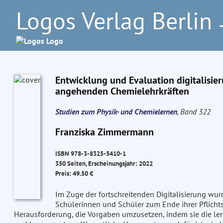
Logos Verlag Berlin
–
Entwicklung und Evaluation digitalis
angehenden Chemielehrkräften
Studien zum Physik- und Chemielernen
, Band 322
Franziska Zimmermann
ISBN 978-3-8325-5410-1
350 Seiten, Erscheinungsjahr: 2022
Preis: 49.50 €
Im Zuge der fortschreitenden Digitalisierung wu
Schülerinnen und Schüler zum Ende ihrer Pflichtsc
Herausforderung, die Vorgaben umzusetzen, indem sie die lern