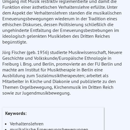
Umgang mit Musik restriktiv reglementierte und damit die
Funktion einer ästhetischen Verhaltenslehre erfüllte. Unter
dem Aspekt der Verhaltenslehren standen die musikalischen
Erneuerungsbewegungen wiederum in der Tradition eines
ethischen Diskurses, dessen Politisierung schließlich die
ungehinderte Entfaltung der Erneuerungsbestrebungen im
ideologisch gelenkten Musikleben des Dritten Reiches
begünstigte.
Jörg Fischer (geb. 1956) studierte Musikwissenschaft, Neuere
Geschichte und Volkskunde/Europäische Ethnologie in
Freiburg i. Brsg. und Berlin, promovierte an der FU Berlin und
machte am Institut für Musiktherapie in Berlin eine
Ausbildung zum Sozialmusiktherapeuten; arbeitet als
Mitarbeiter in Kirche und Diakonie und publizierte zu den
Themen Orgelbewegung, Kirchenmusik im Dritten Reich
sowie zur Jugendmusikbewegung.
Keywords:
Verhaltenslehren
musikalische Erneuerungsbewegungen