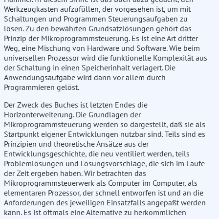
Werkzeugkasten aufzufüllen, der vorgesehen ist, um mit
Schaltungen und Programmen Steuerungsaufgaben zu
lösen. Zu den bewährten Grundsatzlösungen gehört das
Prinzip der Mikroprogrammsteuerung. Es ist eine Art dritter
Weg, eine Mischung von Hardware und Software. Wie beim
universellen Prozessor wird die funktionelle Komplexität aus
der Schaltung in einen Speicherinhalt verlagert. Die
Anwendungsaufgabe wird dann vor allem durch
Programmieren gelöst.
Der Zweck des Buches ist letzten Endes die
Horizonterweiterung. Die Grundlagen der
Mikroprogrammsteuerung werden so dargestellt, daß sie als
Startpunkt eigener Entwicklungen nutzbar sind. Teils sind es
Prinzipien und theoretische Ansätze aus der
Entwicklungsgeschichte, die neu ventiliert werden, teils
Problemlösungen und Lösungsvorschläge, die sich im Laufe
der Zeit ergeben haben. Wir betrachten das
Mikroprogrammsteuerwerk als Computer im Computer, als
elementaren Prozessor, der schnell entworfen ist und an die
Anforderungen des jeweiligen Einsatzfalls angepaßt werden
kann. Es ist oftmals eine Alternative zu herkömmlichen