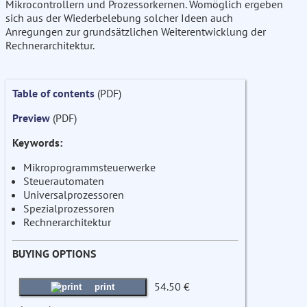
Mikrocontrollern und Prozessorkernen. Womöglich ergeben
sich aus der Wiederbelebung solcher Ideen auch
Anregungen zur grundsätzlichen Weiterentwicklung der
Rechnerarchitektur.
Table of contents
(PDF)
Preview
(PDF)
Keywords:
Mikroprogrammsteuerwerke
Steuerautomaten
Universalprozessoren
Spezialprozessoren
Rechnerarchitektur
BUYING OPTIONS
54.50 €
print