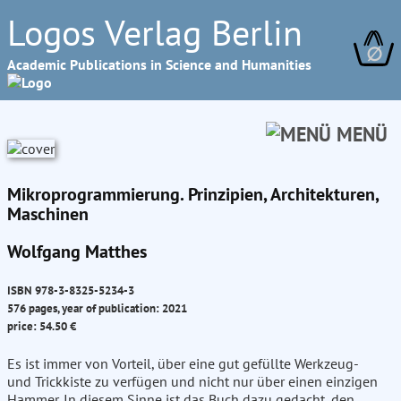
Logos Verlag Berlin
∅
Academic Publications in Science and Humanities
MENÜ
Mikroprogrammierung. Prinzipien, Architekturen,
Maschinen
Wolfgang Matthes
ISBN 978-3-8325-5234-3
576 pages, year of publication: 2021
price: 54.50 €
Es ist immer von Vorteil, über eine gut gefüllte Werkzeug-
und Trickkiste zu verfügen und nicht nur über einen einzigen
Hammer. In diesem Sinne ist das Buch dazu gedacht, den