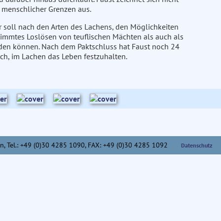
 menschlicher Grenzen aus.
 soll nach den Arten des Lachens, den Möglichkeiten
immtes Loslösen von teuflischen Mächten als auch als
en können. Nach dem Paktschluss hat Faust noch 24
ch, im Lachen das Leben festzuhalten.
n,
Tel.: +49 (0)30 4285 1090, FAX: +49 (0)30 4285 1092
Datenschutz