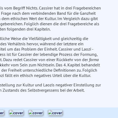
is vom Begriff Nichts. Cassirer hat in drei Fragebereichen
r Frage nach dem verbindenden Band für die Ganzheit
h dem ethischen Wert der Kultur. Im Vergleich dazu gibt
gebereichen. Folglich dienen die drei Fragebereiche als
 den folgenden drei Kapiteln.
dliche Weise die Vielfältigkeit und gleichzeitig die
ndes Verhältnis hervor, während der letztere ein
itel um das Problem der Einheit. Cassirer und Laozi -
ess ist für Cassirer der lebendige Prozess der Formung,
t. Dazu redet Cassirer von einer Rückkehr von der
forma
ckkehr vom Sein zum Nichtsein. Das 4. Kapitel behandelt
 der Freiheit unterschiedliche Definitionen zu. Folglich
i fällt ein ethisch negatives Urteil über die Kultur.
stellung zur Kultur und Laozis negativer Einstellung zur
n Zustands des Selbstvergessens bei der Arbeit.