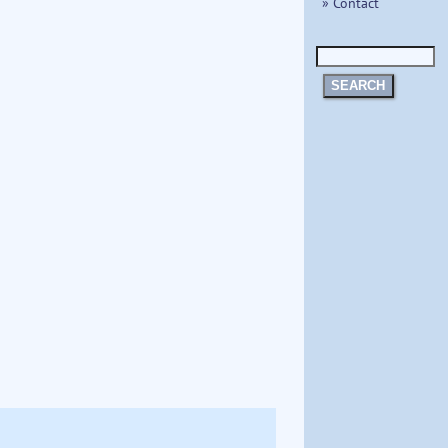
» Contact
SEARCH