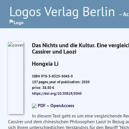
Logos Verlag Berlin
– Ac
Das Nichts und die Kultur. Eine vergle
Cassirer und Laozi
Hongxia Li
ISBN 978-3-8325-5045-5
157 pages, year of publication: 2020
price: 38.50 €
https://doi.org/10.30819/5045
PDF – OpenAccess
In diesem Text geht es um eine vergleichende R
Cassirer und dem chinesischen Philosophen Laozi in Bezug auf
sich ihrem unterschiedlichen Verständnis für den Begriff "Nicht