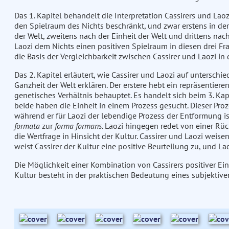
Das 1. Kapitel behandelt die Interpretation Cassirers und Laoz
den Spielraum des Nichts beschränkt, und zwar erstens in de
der Welt, zweitens nach der Einheit der Welt und drittens nac
Laozi dem Nichts einen positiven Spielraum in diesen drei Fra
die Basis der Vergleichbarkeit zwischen Cassirer und Laozi in
Das 2. Kapitel erläutert, wie Cassirer und Laozi auf unterschie
Ganzheit der Welt erklären. Der erstere hebt ein repräsentiere
genetisches Verhältnis behauptet. Es handelt sich beim 3. Kap
beide haben die Einheit in einem Prozess gesucht. Dieser Proz
während er für Laozi der lebendige Prozess der Entformung is
formata
zur
forma formans
. Laozi hingegen redet von einer Rü
die Wertfrage in Hinsicht der Kultur. Cassirer und Laozi weisen
weist Cassirer der Kultur eine positive Beurteilung zu, und Laoz
Die Möglichkeit einer Kombination von Cassirers positiver Ein
Kultur besteht in der praktischen Bedeutung eines subjektive