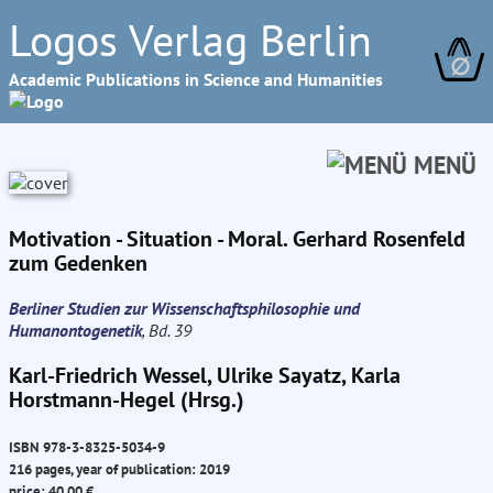
Logos Verlag Berlin
∅
Academic Publications in Science and Humanities
MENÜ
Motivation - Situation - Moral. Gerhard Rosenfeld
zum Gedenken
Berliner Studien zur Wissenschaftsphilosophie und
Humanontogenetik
, Bd. 39
Karl-Friedrich Wessel, Ulrike Sayatz, Karla
Horstmann-Hegel (Hrsg.)
ISBN 978-3-8325-5034-9
216 pages, year of publication: 2019
price: 40.00 €