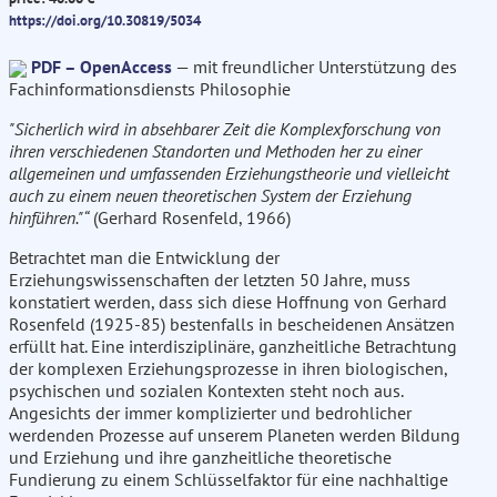
https://doi.org/10.30819/5034
PDF – OpenAccess
— mit freundlicher Unterstützung des
Fachinformationsdiensts Philosophie
"Sicherlich wird in absehbarer Zeit die Komplexforschung von
ihren verschiedenen Standorten und Methoden her zu einer
allgemeinen und umfassenden Erziehungstheorie und vielleicht
auch zu einem neuen theoretischen System der Erziehung
hinführen."“
(Gerhard Rosenfeld, 1966)
Betrachtet man die Entwicklung der
Erziehungswissenschaften der letzten 50 Jahre, muss
konstatiert werden, dass sich diese Hoffnung von Gerhard
Rosenfeld (1925-85) bestenfalls in bescheidenen Ansätzen
erfüllt hat. Eine interdisziplinäre, ganzheitliche Betrachtung
der komplexen Erziehungsprozesse in ihren biologischen,
psychischen und sozialen Kontexten steht noch aus.
Angesichts der immer komplizierter und bedrohlicher
werdenden Prozesse auf unserem Planeten werden Bildung
und Erziehung und ihre ganzheitliche theoretische
Fundierung zu einem Schlüsselfaktor für eine nachhaltige