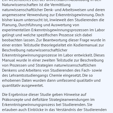
Naturwissenschaften ist die Vermittlung
naturwissenschaftlicher Denk- und Arbeitsweisen und deren
angemessene Verwendung zur Erkenntnisgewinnung. Doch
bisher kaum untersucht ist, inwieweit den Studierenden die
Planung, Durchführung und Auswertung von
experimentellen Erkenntnisgewinnungsprozessen im Labor
gelingt und welche spezifischen Prozesse sich dabei
beobachten lassen. Zur Beantwortung dieser Frage wurde in
einer ersten Teilstudie theoriegeleitet ein Kodiermanual zur
Beschreibung naturwissenschaftlicher
Erkenntnisgewinnungsprozesse im Labor entwickelt. Dieses
Manual wurde in einer zweiten Teilstudie zur Beschreibung
von Prozessen und Strategien naturwissenschaftlichen
Denkens und Arbeitens von Studierenden des Fach- sowie
des Lehramtsstudiengangs Chemie eingesetzt. Die so
erhobenen Daten wurden dann umfassend qualitativ und
quantitativ ausgewertet.
Die Ergebnisse dieser Studie geben Hinweise auf
Präkonzepte und defizitäre Strategieanwendungen im
Erkenntnisgewinnungsprozess bei Studierenden. Sie
erlauben auch Einblicke in das Verständnis der Studierenden