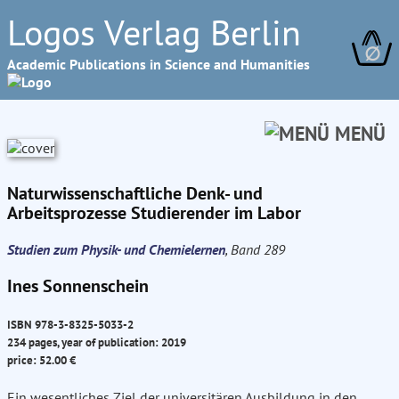
Logos Verlag Berlin
∅
Academic Publications in Science and Humanities
MENÜ
Naturwissenschaftliche Denk- und
Arbeitsprozesse Studierender im Labor
Studien zum Physik- und Chemielernen
, Band 289
Ines Sonnenschein
ISBN 978-3-8325-5033-2
234 pages, year of publication: 2019
price: 52.00 €
Ein wesentliches Ziel der universitären Ausbildung in den