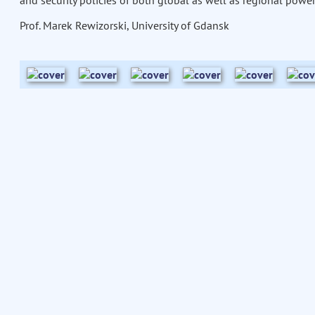
and security policies of both global as well as regional powers
Prof. Marek Rewizorski, University of Gdansk