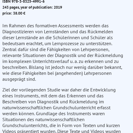
ISBN 978-3-8325-4991-6
243 pages, year of publication: 2019
price: 38.00 €
Im Rahmen des formativen Assessments werden das
Diagnostizieren von Lernständen und das Rückmelden
dieser Lernstände an die Schülerinnen und Schüler als
bedeutsam erachtet, um Lernprozesse zu unterstützen.
Zentral dafür sind die Fähigkeiten von Lehrpersonen,
relevante Situationen der Diagnostik und der Rückmeldung
im komplexen Unterrichtsverlauf u. a. zu erkennen und zu
beschreiben. Bislang ist jedoch nur wenig darüber bekannt,
wie diese Fähigkeiten bei (angehenden) Lehrpersonen
ausgeprägt sind.
Ziel der vorliegenden Studie war daher die Entwicklung
eines Instruments, mit dem das Erkennen und das
Beschreiben von Diagnostik und Rückmeldung im
naturwissenschaftlichen Grundschulunterricht erfasst
werden können. Grundlage des Instruments waren
Situationen des naturwissenschaftlichen
Grundschulunterrichts, die in Form von Texten und kurzen
Videos präsentiert wurden. Diese Texte und Videos wurden