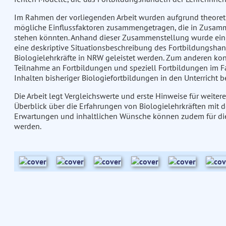
Im Rahmen der vorliegenden Arbeit wurden aufgrund theoret
mögliche Einflussfaktoren zusammengetragen, die in Zusam
stehen könnten. Anhand dieser Zusammenstellung wurde ein 
eine deskriptive Situationsbeschreibung des Fortbildungshan
Biologielehrkräfte in NRW geleistet werden. Zum anderen k
Teilnahme an Fortbildungen und speziell Fortbildungen im Fa
Inhalten bisheriger Biologiefortbildungen in den Unterricht 
Die Arbeit legt Vergleichswerte und erste Hinweise für weite
Überblick über die Erfahrungen von Biologielehrkräften mit 
Erwartungen und inhaltlichen Wünsche können zudem für die
werden.