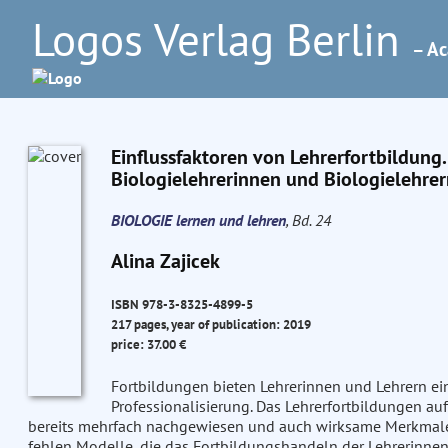
Logos Verlag Berlin
– Ac
Einflussfaktoren von Lehrerfortbildung
Biologielehrerinnen und Biologielehre
BIOLOGIE lernen und lehren
, Bd. 24
Alina Zajicek
ISBN 978-3-8325-4899-5
217 pages, year of publication: 2019
price: 37.00 €
Fortbildungen bieten Lehrerinnen und Lehrern ei
Professionalisierung. Das Lehrerfortbildungen a
bereits mehrfach nachgewiesen und auch wirksame Merkmale 
fehlen Modelle, die das Fortbildungshandeln der Lehrerinnen