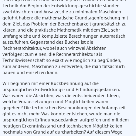
Technik. Am Beginn der Entwicklungsgeschichte standen
zwei Absichten und Ansätze, die zu minimalen Maschinen
geführt haben: die mathematische Grundlagenforschung mit
dem Ziel, das Problem der Berechenbarkeit grundsätzlich zu
klären, und die praktische Mathematik mit dem Ziel, sehr
umfangreiche und komplizierte Berechnungen automatisch
auszuführen. Gegenstand des Buches ist die
Rechnerarchitektur, wobei auch wir zwei Absichten
verfolgen: zum einen, die Rechnerarchitektur als
Technikwissenschaft so exakt wie möglich zu begründen,
zum anderen, Maschinen zu entwerfen, die man tatsächlich
bauen und einsetzen kann.
Wir beginnen mit einer Rückbesinnung auf die
ursprünglichen Entwicklungs- und Erfindungsgedanken.
Was waren die Absichten, was die entscheidenden Ideen,
welche Voraussetzungen und Möglichkeiten waren
gegeben? Die technischen Beschränkungen der Anfangszeit
gibt es nicht mehr. Was könnte entstehen, würde man die
ursprünglichen Erfindungsgedanken aufgreifen und mit dem
heutigen Erkenntnisstand und technischen Möglichkeiten
nochmals von Grund auf durcharbeiten? Auf diesem Wege