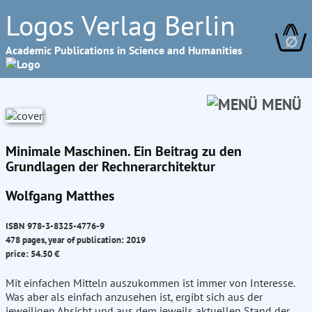
Logos Verlag Berlin
∅
Academic Publications in Science and Humanities
MENÜ
Minimale Maschinen. Ein Beitrag zu den
Grundlagen der Rechnerarchitektur
Wolfgang Matthes
ISBN 978-3-8325-4776-9
478 pages, year of publication: 2019
price: 54.50 €
Mit einfachen Mitteln auszukommen ist immer von Interesse.
Was aber als einfach anzusehen ist, ergibt sich aus der
jeweiligen Absicht und aus dem jeweils aktuellen Stand der