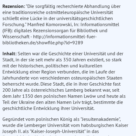
Rezension:
"Die sorgfältig recherchierte Abhandlung über
eine traditionsreiche ostmitteleuropäische Universität
schließt eine Lücke in der universitätsgeschichtlichen
Forschung." Manfred Komorowski, In: Informationsmittel
(IFB): digitales Rezensionsorgan für Bibliothek und
Wissenschaft - http://informationsmittel-fuer-
bibliotheken.de/showfile.php?id=9289
Inhalt:
Selten war die Geschichte einer Universität und der
Stadt, in der sie seit mehr als 350 Jahren existiert, so stark
mit der historischen, politischen und kulturellen
Entwicklung einer Region verbunden, die im Laufe der
Jahrhunderte von verschiedenen osteuropäischen Staaten
beherrscht wurde. Diese Stadt, die in ihrer Geschichte fast
200 Jahre als österreichisches Lemberg bekannt war, seit
dem Jahr 1350 den polnischen Namen Lwów und heute als
Teil der Ukraine den alten Namen Lviv trägt, bestimmte die
geschichtliche Entwicklung ihrer Universität.
Gegründet vom polnischen König als "Jesuitenakademie",
wurde die Lemberger Universität vom habsburgischen Kaiser
Joseph II. als "Kaiser-Joseph-Universität" in das