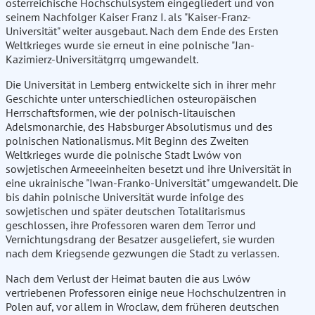
österreichische Hochschulsystem eingegliedert und von
seinem Nachfolger Kaiser Franz I. als "Kaiser-Franz-
Universität" weiter ausgebaut. Nach dem Ende des Ersten
Weltkrieges wurde sie erneut in eine polnische "Jan-
Kazimierz-Universitätgrrq umgewandelt.
Die Universität in Lemberg entwickelte sich in ihrer mehr
Geschichte unter unterschiedlichen osteuropäischen
Herrschaftsformen, wie der polnisch-litauischen
Adelsmonarchie, des Habsburger Absolutismus und des
polnischen Nationalismus. Mit Beginn des Zweiten
Weltkrieges wurde die polnische Stadt Lwów von
sowjetischen Armeeeinheiten besetzt und ihre Universität in
eine ukrainische "Iwan-Franko-Universität" umgewandelt. Die
bis dahin polnische Universität wurde infolge des
sowjetischen und später deutschen Totalitarismus
geschlossen, ihre Professoren waren dem Terror und
Vernichtungsdrang der Besatzer ausgeliefert, sie wurden
nach dem Kriegsende gezwungen die Stadt zu verlassen.
Nach dem Verlust der Heimat bauten die aus Lwów
vertriebenen Professoren einige neue Hochschulzentren in
Polen auf, vor allem in Wroclaw, dem früheren deutschen