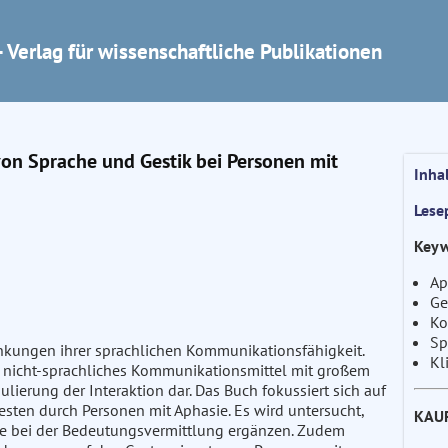
 Verlag für wissenschaftliche Publikationen
n Sprache und Gestik bei Personen mit
Inha
Lese
Keyw
Ap
Ge
Ko
Sp
nkungen ihrer sprachlichen Kommunikationsfähigkeit.
Kl
s nicht-sprachliches Kommunikationsmittel mit großem
lierung der Interaktion dar. Das Buch fokussiert sich auf
en durch Personen mit Aphasie. Es wird untersucht,
KAU
che bei der Bedeutungsvermittlung ergänzen. Zudem