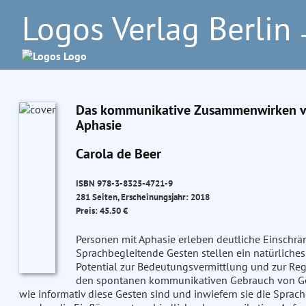
Logos Verlag Berlin
–
Das kommunikative Zusammenwirken vo
Aphasie
Carola de Beer
ISBN 978-3-8325-4721-9
281 Seiten, Erscheinungsjahr: 2018
Preis: 45.50 €
Personen mit Aphasie erleben deutliche Einschrä
Sprachbegleitende Gesten stellen ein natürliche
Potential zur Bedeutungsvermittlung und zur Regu
den spontanen kommunikativen Gebrauch von Gest
wie informativ diese Gesten sind und inwiefern sie die Spra