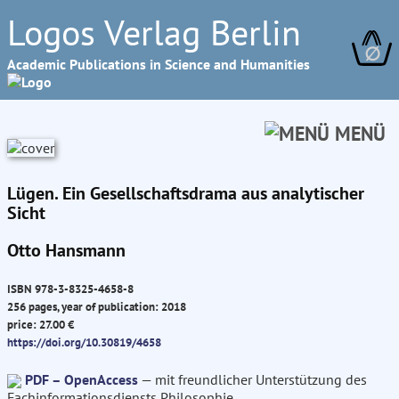
Logos Verlag Berlin
∅
Academic Publications in Science and Humanities
MENÜ
Lügen. Ein Gesellschaftsdrama aus analytischer
Sicht
Otto Hansmann
ISBN 978-3-8325-4658-8
256 pages, year of publication: 2018
price: 27.00 €
https://doi.org/10.30819/4658
PDF – OpenAccess
— mit freundlicher Unterstützung des
Fachinformationsdiensts Philosophie