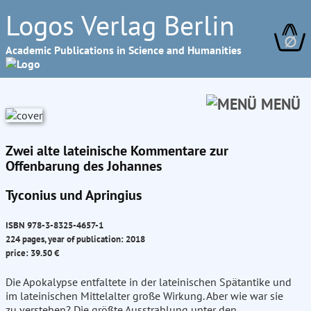
Logos Verlag Berlin
∅
Academic Publications in Science and Humanities
MENÜ
Zwei alte lateinische Kommentare zur
Offenbarung des Johannes
Tyconius und Apringius
ISBN 978-3-8325-4657-1
224 pages, year of publication: 2018
price: 39.50 €
Die Apokalypse entfaltete in der lateinischen Spätantike und
im lateinischen Mittelalter große Wirkung. Aber wie war sie
zu verstehen? Die größte Ausstrahlung unter den