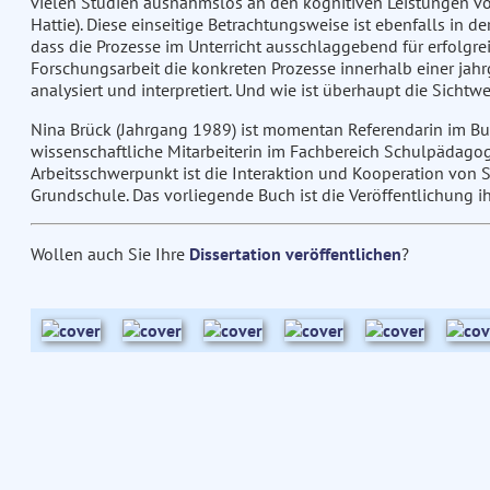
vielen Studien ausnahmslos an den kognitiven Leistungen v
Hattie). Diese einseitige Betrachtungsweise ist ebenfalls in de
dass die Prozesse im Unterricht ausschlaggebend für erfolgre
Forschungsarbeit die konkreten Prozesse innerhalb einer ja
analysiert und interpretiert. Und wie ist überhaupt die Sicht
Nina Brück (Jahrgang 1989) ist momentan Referendarin im Bu
wissenschaftliche Mitarbeiterin im Fachbereich Schulpädagog
Arbeitsschwerpunkt ist die Interaktion und Kooperation von 
Grundschule. Das vorliegende Buch ist die Veröffentlichung ihr
Wollen auch Sie Ihre
Dissertation veröffentlichen
?