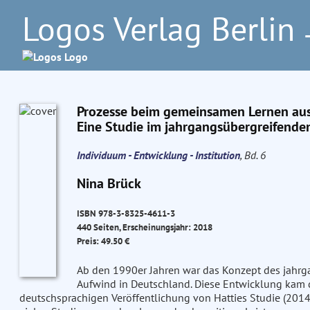
Logos Verlag Berlin
–
Prozesse beim gemeinsamen Lernen aus 
Eine Studie im jahrgangsübergreifenden
Individuum - Entwicklung - Institution
, Bd. 6
Nina Brück
ISBN 978-3-8325-4611-3
440 Seiten, Erscheinungsjahr: 2018
Preis: 49.50 €
Ab den 1990er Jahren war das Konzept des jahrga
Aufwind in Deutschland. Diese Entwicklung kam 
deutschsprachigen Veröffentlichung von Hatties Studie (2014)