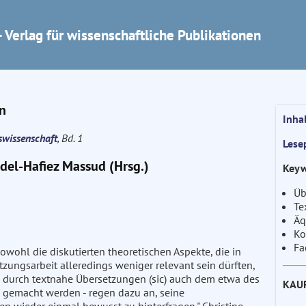
 Verlag für wissenschaftliche Publikationen
n
Inha
swissenschaft
, Bd. 1
Lese
del-Hafiez Massud (Hrsg.)
Keyw
Üb
Te
Äq
Ko
Fa
Sowohl die diskutierten theoretischen Aspekte, die in
etzungsarbeit alleredings weniger relevant sein dürften,
gen durch textnahe Übersetzungen (sic) auch dem etwa des
KAU
 gemacht werden - regen dazu an, seine