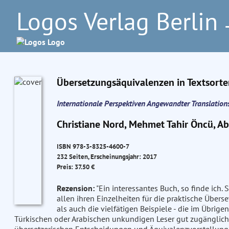
Logos Verlag Berlin
–
Übersetzungsäquivalenzen in Textsorte
Internationale Perspektiven Angewandter Translation
Christiane Nord, Mehmet Tahir Öncü, Ab
ISBN 978-3-8325-4600-7
232 Seiten, Erscheinungsjahr: 2017
Preis: 37.50 €
Rezension:
"Ein interessantes Buch, so finde ich. 
allen ihren Einzelheiten für die praktische Übers
als auch die vielfätigen Beispiele - die im Übri
Türkischen oder Arabischen unkundigen Leser gut zugänglich