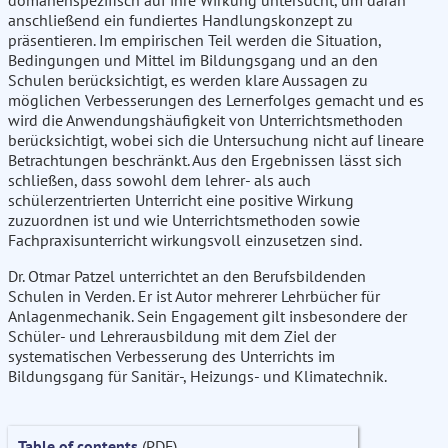
domänenspezifisch auf ihre Wirkung untersucht, um daran
anschließend ein fundiertes Handlungskonzept zu
präsentieren. Im empirischen Teil werden die Situation,
Bedingungen und Mittel im Bildungsgang und an den
Schulen berücksichtigt, es werden klare Aussagen zu
möglichen Verbesserungen des Lernerfolges gemacht und es
wird die Anwendungshäufigkeit von Unterrichtsmethoden
berücksichtigt, wobei sich die Untersuchung nicht auf lineare
Betrachtungen beschränkt. Aus den Ergebnissen lässt sich
schließen, dass sowohl dem lehrer- als auch
schülerzentrierten Unterricht eine positive Wirkung
zuzuordnen ist und wie Unterrichtsmethoden sowie
Fachpraxisunterricht wirkungsvoll einzusetzen sind.
Dr. Otmar Patzel unterrichtet an den Berufsbildenden
Schulen in Verden. Er ist Autor mehrerer Lehrbücher für
Anlagenmechanik. Sein Engagement gilt insbesondere der
Schüler- und Lehrerausbildung mit dem Ziel der
systematischen Verbesserung des Unterrichts im
Bildungsgang für Sanitär-, Heizungs- und Klimatechnik.
Table of contents
(PDF)