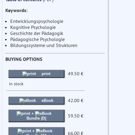
Keywords:
Entwicklungspsychologie
Kognitive Psychologie
Geschichte der Pädagogik
Pädagogische Psychologie
Bildungssysteme und Strukturen
BUYING OPTIONS
49.50 €
print
in stock
42.00 €
eBook
+
59.50 €
Bundle (D)
+
66.00 €