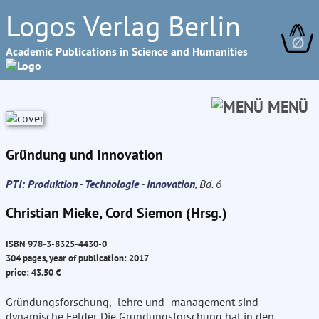
Logos Verlag Berlin
∅
Academic Publications in Science and Humanities
MENÜ
Gründung und Innovation
PTI: Produktion - Technologie - Innovation
, Bd. 6
Christian Mieke, Cord Siemon (Hrsg.)
ISBN 978-3-8325-4430-0
304 pages, year of publication: 2017
price: 43.50 €
Gründungsforschung, -lehre und -management sind
dynamische Felder. Die Gründungsforschung hat in den