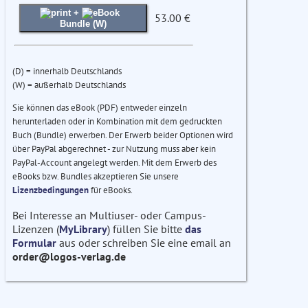
+
53.00 €
Bundle (W)
(D) = innerhalb Deutschlands
(W) = außerhalb Deutschlands
Sie können das eBook (PDF) entweder einzeln
herunterladen oder in Kombination mit dem gedruckten
Buch (Bundle) erwerben. Der Erwerb beider Optionen wird
über PayPal abgerechnet - zur Nutzung muss aber kein
PayPal-Account angelegt werden. Mit dem Erwerb des
eBooks bzw. Bundles akzeptieren Sie unsere
Lizenzbedingungen
für eBooks.
Bei Interesse an Multiuser- oder Campus-
Lizenzen (
MyLibrary
) füllen Sie bitte
das
Formular
aus oder schreiben Sie eine email an
order@logos-verlag.de