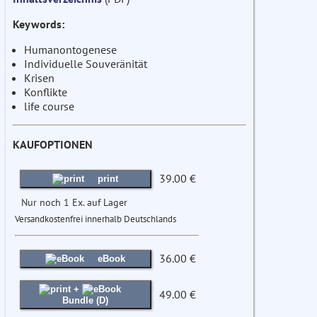
Keywords:
Humanontogenese
Individuelle Souveränität
Krisen
Konflikte
life course
KAUFOPTIONEN
39.00 €
print
Nur noch 1 Ex. auf Lager
Versandkostenfrei innerhalb Deutschlands
36.00 €
eBook
+
49.00 €
Bundle (D)