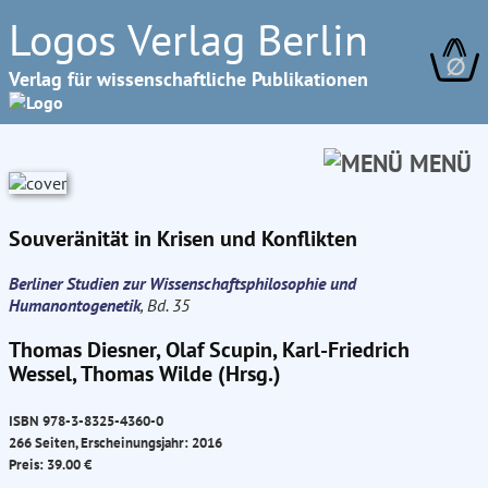
Logos Verlag Berlin
∅
Verlag für wissenschaftliche Publikationen
MENÜ
Souveränität in Krisen und Konflikten
Berliner Studien zur Wissenschaftsphilosophie und
Humanontogenetik
, Bd. 35
Thomas Diesner, Olaf Scupin, Karl-Friedrich
Wessel, Thomas Wilde (Hrsg.)
ISBN 978-3-8325-4360-0
266 Seiten, Erscheinungsjahr: 2016
Preis: 39.00 €