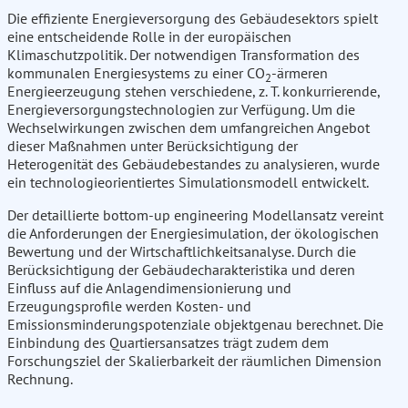
Die effiziente Energieversorgung des Gebäudesektors spielt
eine entscheidende Rolle in der europäischen
Klimaschutzpolitik. Der notwendigen Transformation des
kommunalen Energiesystems zu einer CO
-ärmeren
2
Energieerzeugung stehen verschiedene, z. T. konkurrierende,
Energieversorgungstechnologien zur Verfügung. Um die
Wechselwirkungen zwischen dem umfangreichen Angebot
dieser Maßnahmen unter Berücksichtigung der
Heterogenität des Gebäudebestandes zu analysieren, wurde
ein technologieorientiertes Simulationsmodell entwickelt.
Der detaillierte bottom-up engineering Modellansatz vereint
die Anforderungen der Energiesimulation, der ökologischen
Bewertung und der Wirtschaftlichkeitsanalyse. Durch die
Berücksichtigung der Gebäudecharakteristika und deren
Einfluss auf die Anlagendimensionierung und
Erzeugungsprofile werden Kosten- und
Emissionsminderungspotenziale objektgenau berechnet. Die
Einbindung des Quartiersansatzes trägt zudem dem
Forschungsziel der Skalierbarkeit der räumlichen Dimension
Rechnung.