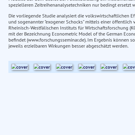
spezielleren Zeitreihenanalysetechniken nur bedingt ersetzt 
Die vorliegende Studie analysiert die volkswirtschaftlichen 
und sogenannter "exogener Schocks" mittels einer öffentlich
Rheinisch-Westfälischen Instituts für Wirtschaftsforschung 
mit der Bezeichnung Econometric Model of the German Econo
befindet (www.forschungsseminar.de). Im Ergebnis können so
jeweils erzielbaren Wirkungen besser abgeschätzt werden.