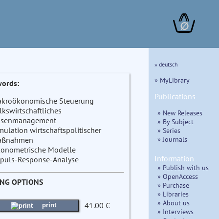
∅
» deutsch
» MyLibrary
ords:
Publications
kroökonomische Steuerung
lkswirtschaftliches
» New Releases
isenmanagement
» By Subject
mulation wirtschaftspolitischer
» Series
» Journals
aßnahmen
onometrische Modelle
Information
puls-Response-Analyse
» Publish with us
» OpenAccess
ING OPTIONS
» Purchase
» Libraries
» About us
41.00 €
print
» Interviews